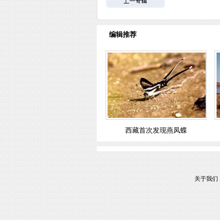
编辑推荐
西藏首次发现燕凤蝶
关于我们