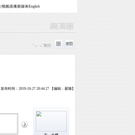
片
|
视频
|
直播
|
新媒体
|
English
"← →"翻页
发布时间：2019-10-27 20:44:27 【编辑：翟璐】