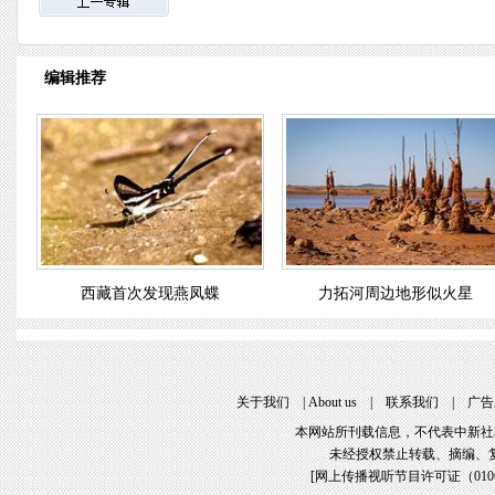
编辑推荐
西藏首次发现燕凤蝶
力拓河周边地形似火星
关于我们
|
About us
|
联系我们
|
广告
本网站所刊载信息，不代表中新社
未经授权禁止转载、摘编、
[
网上传播视听节目许可证（01061