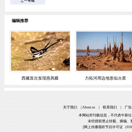
编辑推荐
西藏首次发现燕凤蝶
力拓河周边地形似火星
关于我们
|
About us
|
联系我们
|
广告
本网站所刊载信息，不代表中新社
未经授权禁止转载、摘编、
[
网上传播视听节目许可证（01061