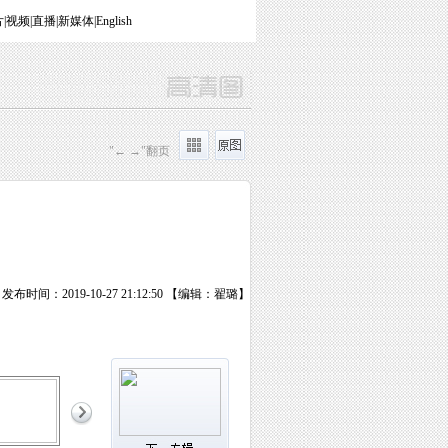
片
|
视频
|
直播
|
新媒体
|
English
"← →"翻页
发布时间：2019-10-27 21:12:50 【编辑：翟璐】