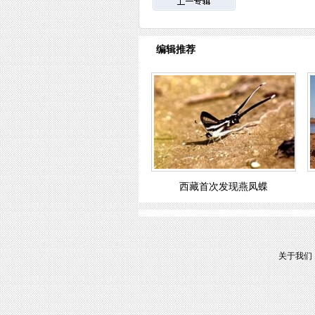
编辑推荐
西藏首次发现燕凤蝶
关于我们