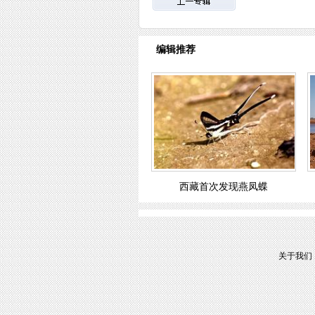
编辑推荐
西藏首次发现燕凤蝶
关于我们