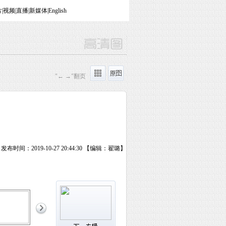
片
|
视频
|
直播
|
新媒体
|
English
"← →"翻页
发布时间：2019-10-27 20:44:30 【编辑：翟璐】