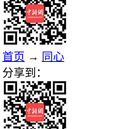
首页
→
同心
分享到：