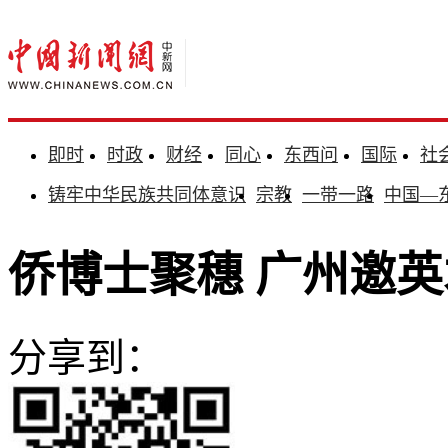
即时
时政
财经
同心
东西问
国际
社
铸牢中华民族共同体意识
宗教
一带一路
中国—
侨博士聚穗 广州邀
分享到：