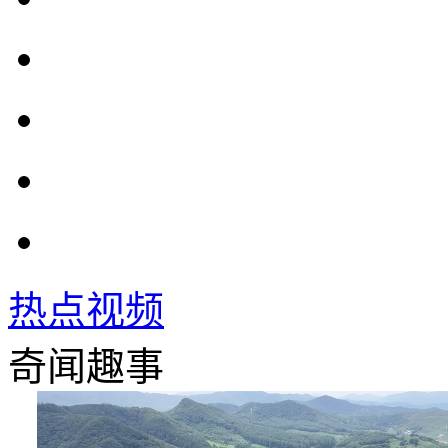
热点视频
奇闻趣事