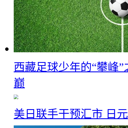
西藏足球少年的“攀峰
巅
美日联手干预汇市 日元