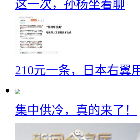
这一次，孙杨坐着聊
210元一条，日本右翼
集中供冷，真的来了！