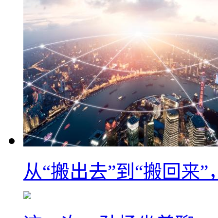
从“搬出去”到“搬回来