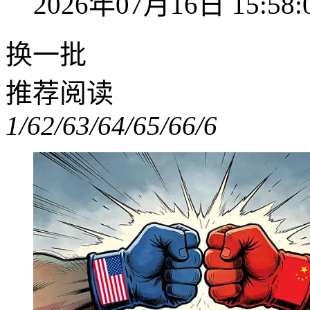
2026年07月16日 15:58:
换一批
推荐阅读
1/6
2/6
3/6
4/6
5/6
6/6