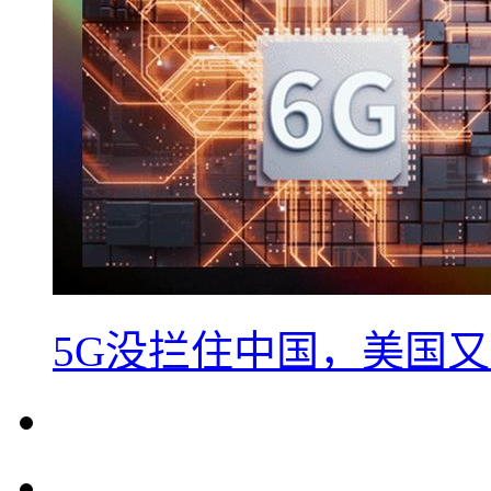
5G没拦住中国，美国又