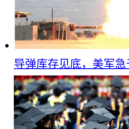
导弹库存见底，美军急于