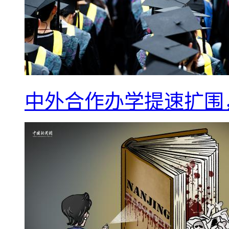
中外合作办学提速扩围