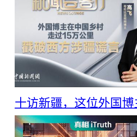
十访新疆，这位外国博