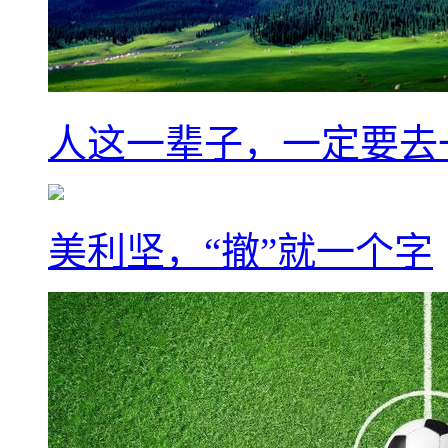
人这一辈子，一定要去
美利坚，“撤”就一个字