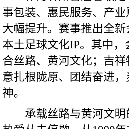
事包装、惠民服务、产业
大幅提升。赛事推出全新
本土足球文化IP。其中，
合丝路、黄河文化；吉祥
意扎根陇原、团结奋进，
神。
承载丝路与黄河文明的