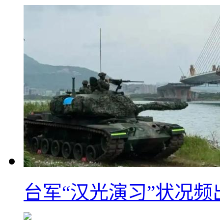
台军“汉光演习”状况频