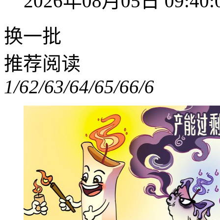
2026年08月05日 09:40:
换一批
推荐阅读
1/6
2/6
3/6
4/6
5/6
6/6