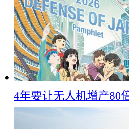
4年要让无人机增产8