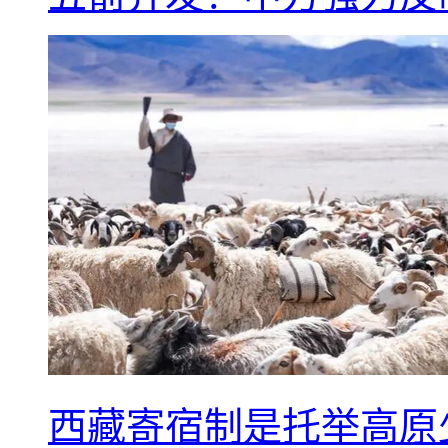
西藏寄宿制是托举高原