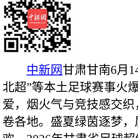
中新网
甘肃甘南6月14
北超”等本土足球赛事火
爱，烟火气与竞技感交织
卷各地。盛夏绿茵逐梦，