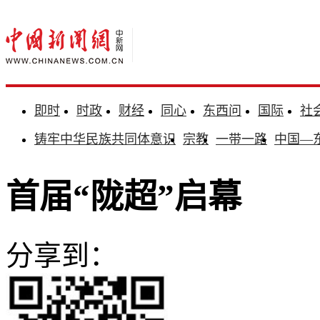
即时
时政
财经
同心
东西问
国际
社
铸牢中华民族共同体意识
宗教
一带一路
中国—
首届“陇超”启幕
分享到：