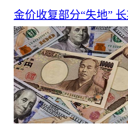
金价收复部分“失地” 