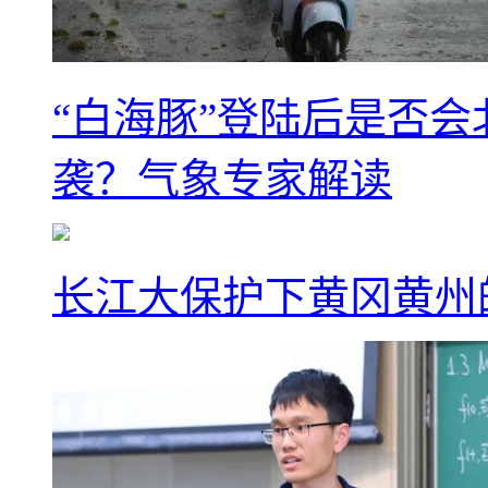
“白海豚”登陆后是否会
袭？气象专家解读
长江大保护下黄冈黄州