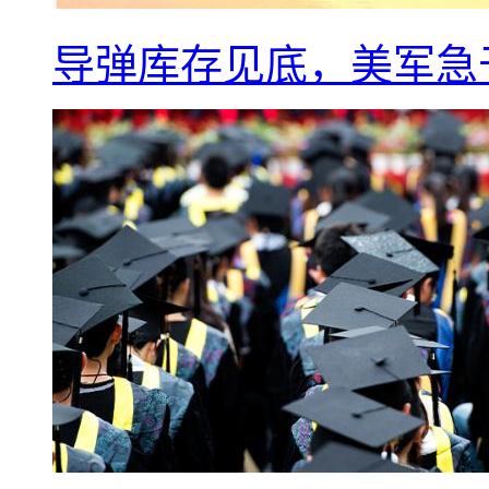
导弹库存见底，美军急于