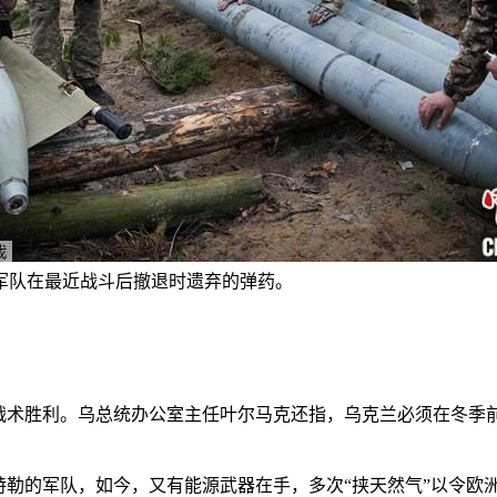
军队在最近战斗后撤退时遗弃的弹药。
术胜利。乌总统办公室主任叶尔马克还指，乌克兰必须在冬季
勒的军队，如今，又有能源武器在手，多次“挟天然气”以令欧