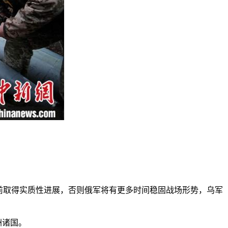
前取得实质性进展，否则俄军将有更多时间稳固战场形势，乌军
洲诸国。