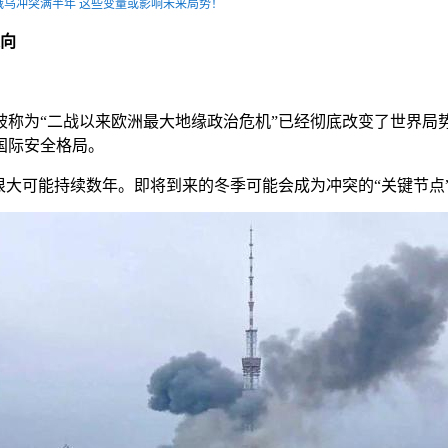
w：俄乌冲突满半年 这些变量或影响未来局势！
走向
为“二战以来欧洲最大地缘政治危机”已经彻底改变了世界局
国际安全格局。
大可能持续数年。即将到来的冬季可能会成为冲突的“关键节点