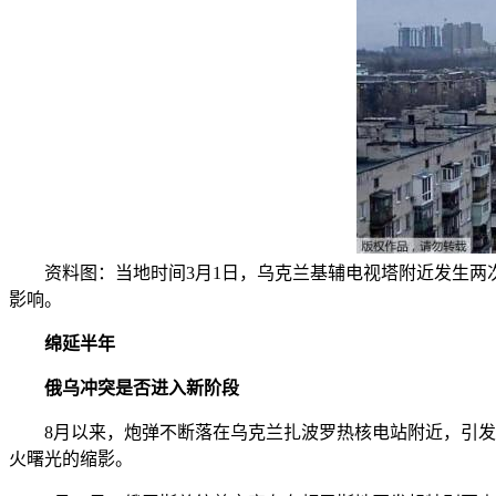
资料图：当地时间3月1日，乌克兰基辅电视塔附近发生两
影响。
绵延半年
俄乌冲突是否进入新阶段
8月以来，炮弹不断落在乌克兰扎波罗热核电站附近，引发多
火曙光的缩影。