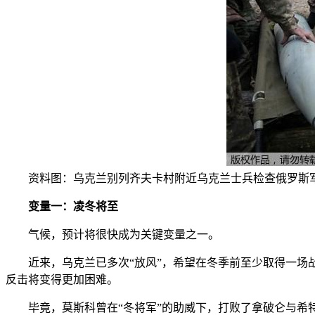
资料图：乌克兰别列齐夫卡村附近乌克兰士兵检查俄罗斯
变量一：凌冬将至
气候，预计将很快成为关键变量之一。
近来，乌克兰已多次“放风”，希望在冬季前至少取得一场战
反击将变得更加困难。
毕竟，莫斯科曾在“冬将军”的助威下，打败了拿破仑与希特