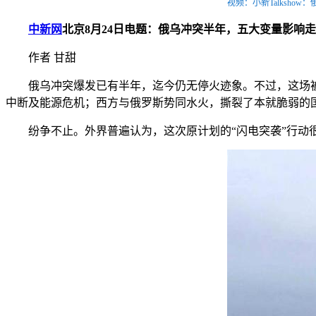
视频：小新Talksho
中新网
北京8月24日电题：俄乌冲突半年，五大变量影响
作者 甘甜
俄乌冲突爆发已有半年，迄今仍无停火迹象。不过，这场被称
中断及能源危机；西方与俄罗斯势同水火，撕裂了本就脆弱的
纷争不止。外界普遍认为，这次原计划的“闪电突袭”行动很