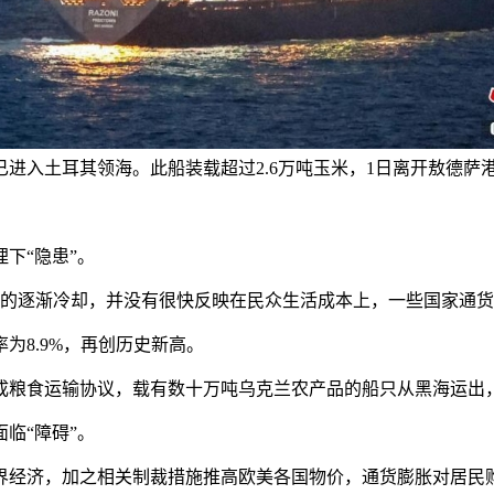
已进入土耳其领海。此船装载超过2.6万吨玉米，1日离开敖德萨
下“隐患”。
的逐渐冷却，并没有很快反映在民众生活成本上，一些国家通货
为8.9%，再创历史新高。
食运输协议，载有数十万吨乌克兰农产品的船只从黑海运出，
临“障碍”。
经济，加之相关制裁措施推高欧美各国物价，通货膨胀对居民购