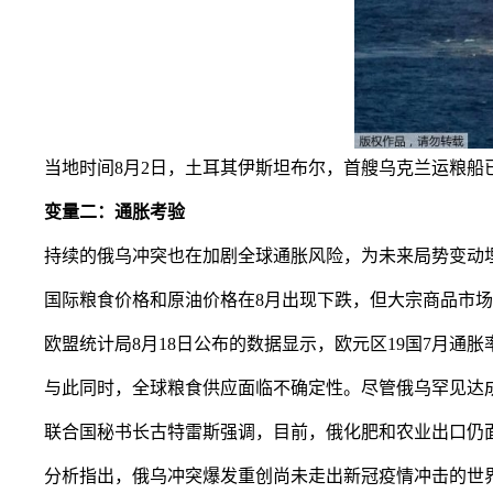
当地时间8月2日，土耳其伊斯坦布尔，首艘乌克兰运粮船
变量二：通胀考验
持续的俄乌冲突也在加剧全球通胀风险，为未来局势变动埋
国际粮食价格和原油价格在8月出现下跌，但大宗商品市场
欧盟统计局8月18日公布的数据显示，欧元区19国7月通胀率
与此同时，全球粮食供应面临不确定性。尽管俄乌罕见达成粮
联合国秘书长古特雷斯强调，目前，俄化肥和农业出口仍面
分析指出，俄乌冲突爆发重创尚未走出新冠疫情冲击的世界