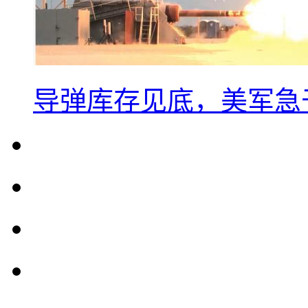
导弹库存见底，美军急于