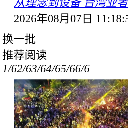
从理念到设备 台湾业
2026年08月07日 11:18:
换一批
推荐阅读
1/6
2/6
3/6
4/6
5/6
6/6