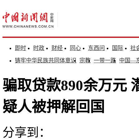
即时
时政
财经
同心
东西问
国际
社
铸牢中华民族共同体意识
宗教
一带一路
中国—
骗取贷款890余万元
疑人被押解回国
分享到：