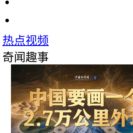
热点视频
奇闻趣事