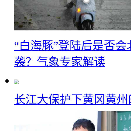
“白海豚”登陆后是否会
袭？气象专家解读
长江大保护下黄冈黄州