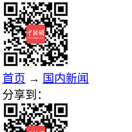
首页
→
国内新闻
分享到：