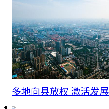
多地向县放权 激活发