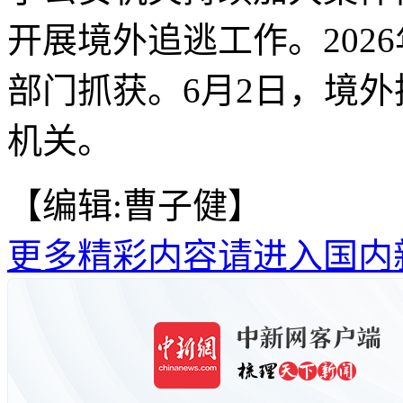
开展境外追逃工作。202
部门抓获。6月2日，境
机关。
【编辑:曹子健】
更多精彩内容请进入国内