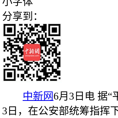
小字体
分享到：
中新网
6月3日电 据
3日，在公安部统筹指挥