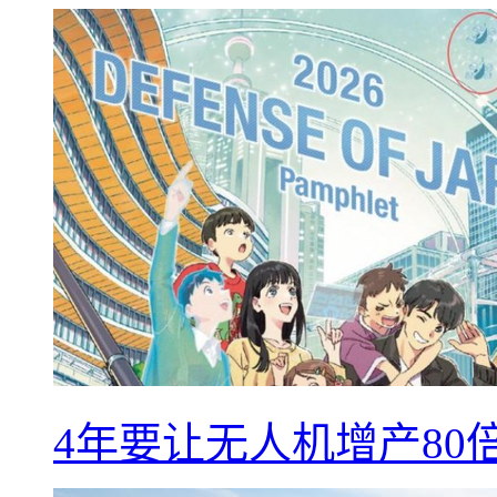
4年要让无人机增产8