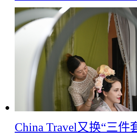
China Travel又