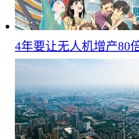
4年要让无人机增产8