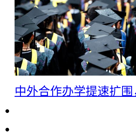
中外合作办学提速扩围