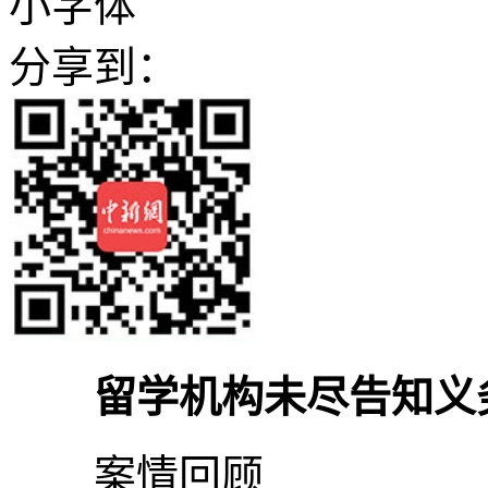
小字体
分享到：
留学机构未尽告知义
案情回顾