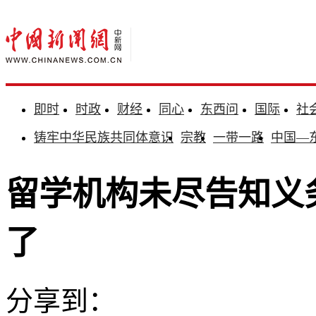
即时
时政
财经
同心
东西问
国际
社
铸牢中华民族共同体意识
宗教
一带一路
中国—
留学机构未尽告知义
了
分享到：