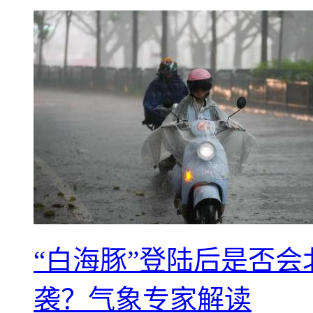
“白海豚”登陆后是否会
袭？气象专家解读