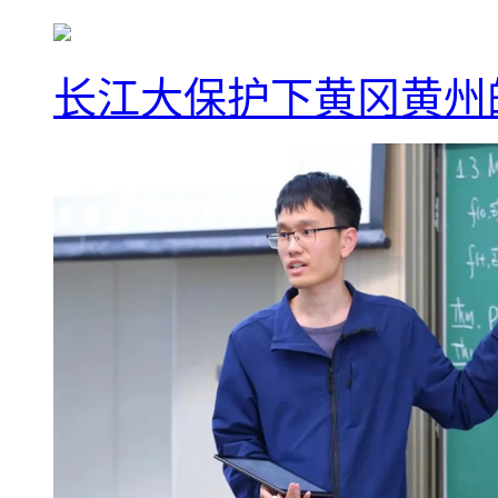
长江大保护下黄冈黄州