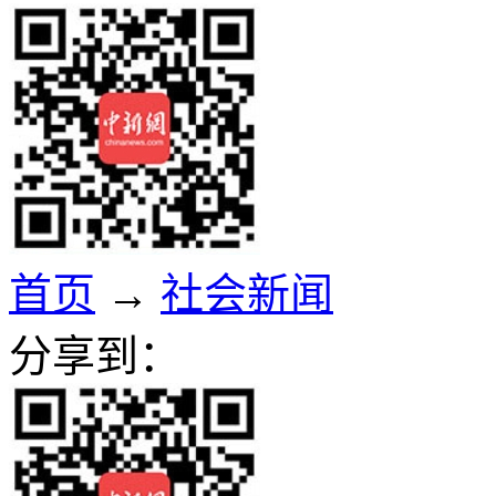
首页
→
社会新闻
分享到：