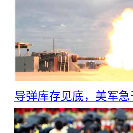
导弹库存见底，美军急于