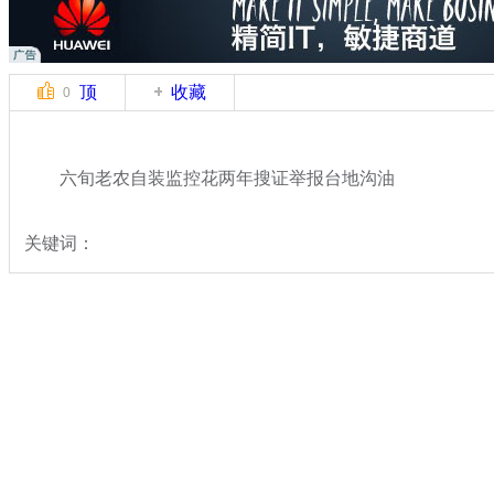
顶
收藏
0
六旬老农自装监控花两年搜证举报台地沟油
关键词：
分类名称：
热点新闻