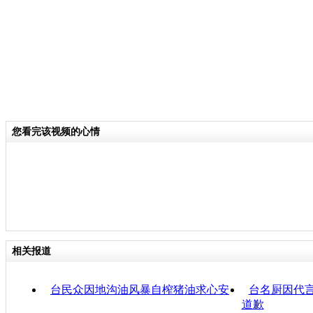
您看完该视频的心情
相关报道
台民众因地沟油风暴自榨猪油求心安
台名厨因代
道歉