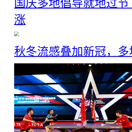
国庆多地倡导就地过节
涨
秋冬流感叠加新冠，多