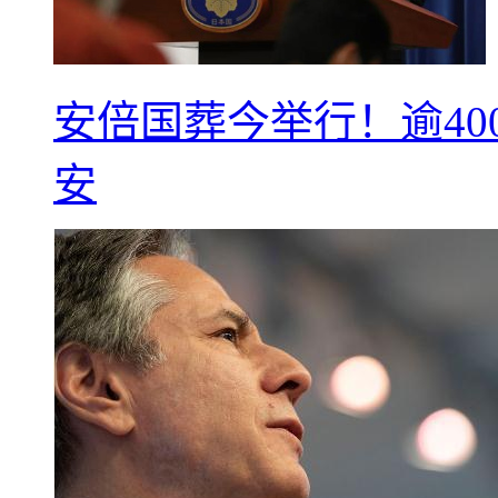
安倍国葬今举行！逾40
安