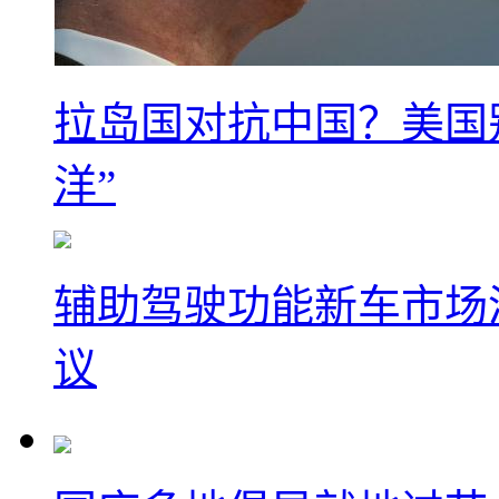
拉岛国对抗中国？美国
洋”
辅助驾驶功能新车市场渗
议