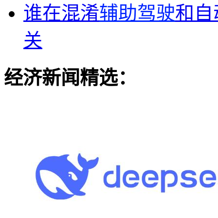
谁在混淆
辅助驾驶
和自
关
经济新闻精选：