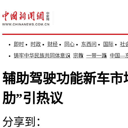
即时
时政
财经
同心
东西问
国际
社
铸牢中华民族共同体意识
宗教
一带一路
中国—
辅助驾驶功能新车市
肋”引热议
分享到：