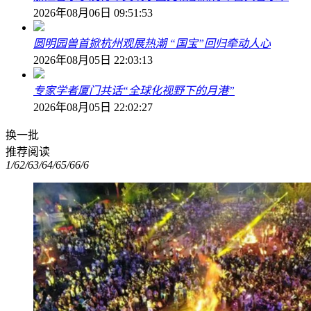
2026年08月06日 09:51:53
圆明园兽首掀杭州观展热潮 “国宝”回归牵动人心
2026年08月05日 22:03:13
专家学者厦门共话“全球化视野下的月港”
2026年08月05日 22:02:27
换一批
推荐阅读
1/6
2/6
3/6
4/6
5/6
6/6