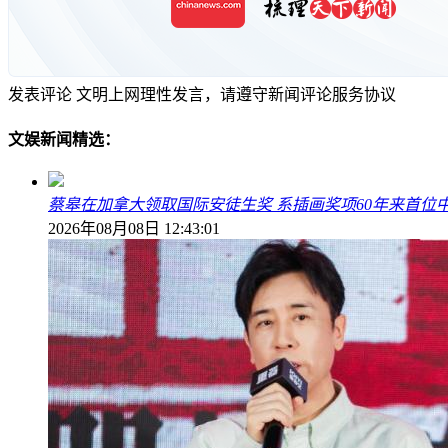
发表评论
文明上网理性发言，请遵守新闻评论服务协议
文娱新闻精选：
蔡皋在加拿大领取国际安徒生奖 系插画奖项60年来首位
2026年08月08日 12:43:01