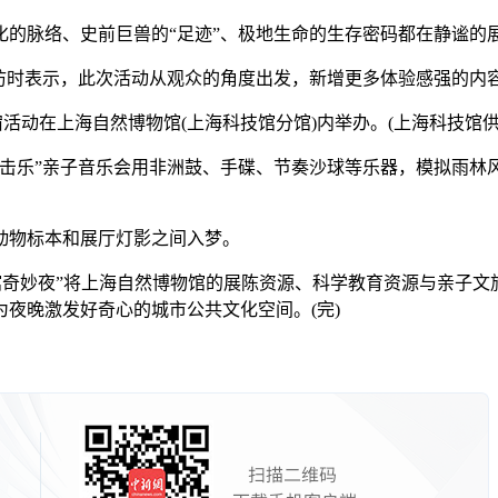
脉络、史前巨兽的“足迹”、极地生命的生存密码都在静谧的
时表示，此次活动从观众的角度出发，新增更多体验感强的内容
宿活动在上海自然博物馆(上海科技馆分馆)内举办。(上海科技馆供
乐”亲子音乐会用非洲鼓、手碟、节奏沙球等乐器，模拟雨林
物标本和展厅灯影之间入梦。
馆奇妙夜”将上海自然博物馆的展陈资源、科学教育资源与亲子文
夜晚激发好奇心的城市公共文化空间。(完)