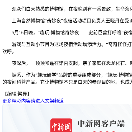
观众们白天熟悉的博物馆，在夜晚别有一番景致，生命演化的
上海自然博物馆“奇妙夜”夜宿活动项目负责人王晓丹在受访
5月16日晚，“趣玩·博物馆奇妙夜——史前巨兽打呼噜”夜
游戏与互动小节目为这场夜宿活动增添活力。“奇奇怪怪打击
欢呼。
夜深后，一顶顶帐篷在馆内支起，亲子家庭在恐龙化石、动
据悉，作为“趣玩研学”品牌的重要组成部分，“趣玩·博物
的夜间科普产品。它让博物馆不只是白天的参观目的地，也成为
【编辑:梁异】
更多精彩内容请进入文娱频道