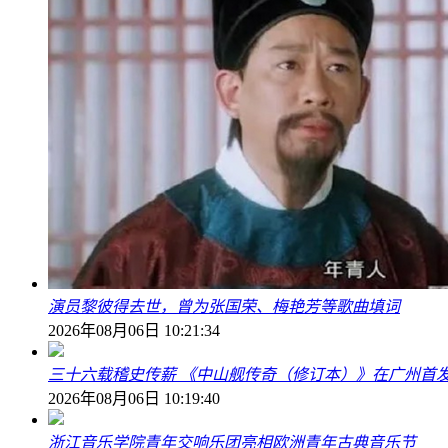
演员黎彼得去世，曾为张国荣、梅艳芳等歌曲填词
2026年08月06日 10:21:34
三十六载稽史传薪 《中山舰传奇（修订本）》在广州首
2026年08月06日 10:19:40
浙江音乐学院青年交响乐团亮相欧洲青年古典音乐节