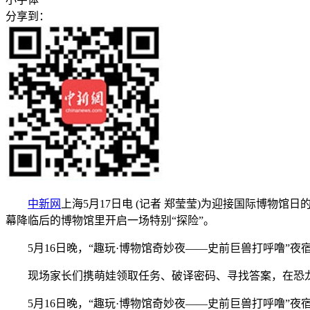
分享到：
中新网
上海5月17日电 (记者 郑莹莹)为迎接国际博物
幕降临后的博物馆里开启一场特别“探险”。
5月16日晚，“趣玩·博物馆奇妙夜——史前巨兽打呼噜”夜
现场家长们携萌娃领取任务、破译密码、寻找答案，在恐龙
5月16日晚，“趣玩·博物馆奇妙夜——史前巨兽打呼噜”夜