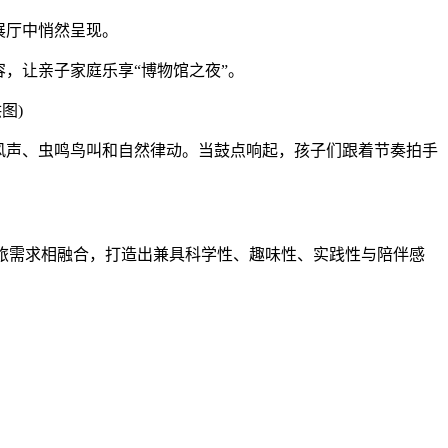
展厅中悄然呈现。
，让亲子家庭乐享“博物馆之夜”。
图)
风声、虫鸣鸟叫和自然律动。当鼓点响起，孩子们跟着节奏拍手
旅需求相融合，打造出兼具科学性、趣味性、实践性与陪伴感