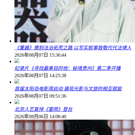
《重器》镌刻法治拓荒之路 以写实叙事致敬代代法律人
2026年08月07日 15:36:44
纪录片《寻找最美目的地：秘境贵州》第二季开播
2026年08月07日 14:25:38
首届太阳岛电影周启动 展现光影与文旅的相互赋能
2026年08月07日 09:51:36
北京人艺复排《雷雨》登台
2026年08月06日 14:08:40