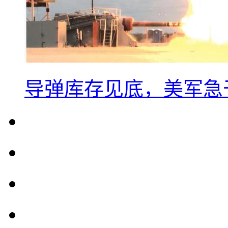
导弹库存见底，美军急于