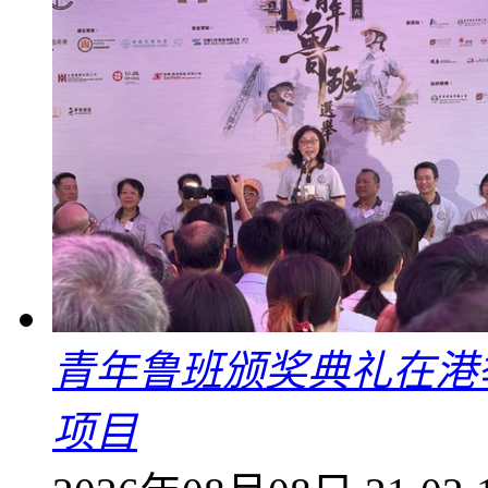
青年鲁班颁奖典礼在港
项目