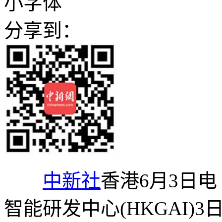
小字体
分享到：
中新社
香港6月3日电
智能研发中心(HKGAI)3