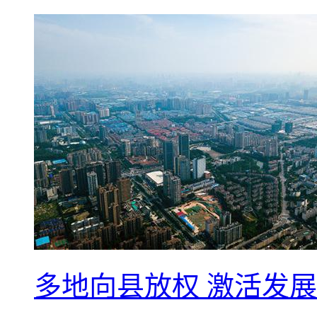
多地向县放权 激活发