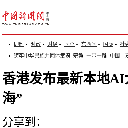
即时
时政
财经
同心
东西问
国际
社
铸牢中华民族共同体意识
宗教
一带一路
中国—
香港发布最新本地AI大
海”
分享到：