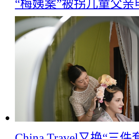
“梅姨案”被拐儿童父
China Travel又