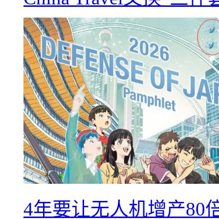
4年要让无人机增产8