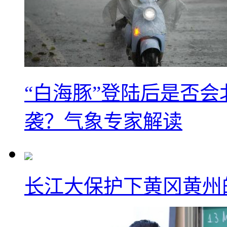
“白海豚”登陆后是否会
袭？气象专家解读
长江大保护下黄冈黄州