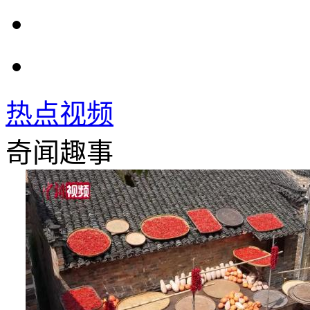
热点视频
奇闻趣事