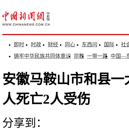
即时
时政
财经
同心
东西问
国际
社
铸牢中华民族共同体意识
宗教
一带一路
中国—
安徽马鞍山市和县一
人死亡2人受伤
分享到：