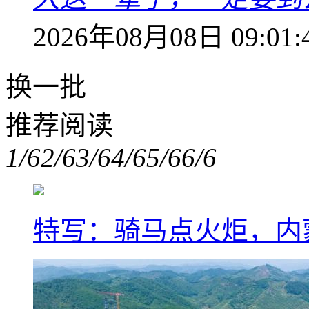
2026年08月08日 09:01:
换一批
推荐阅读
1/6
2/6
3/6
4/6
5/6
6/6
特写：骑马点火炬，内