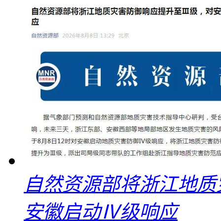
自然资源部将浙江地质
安徽启动Ⅳ级响应