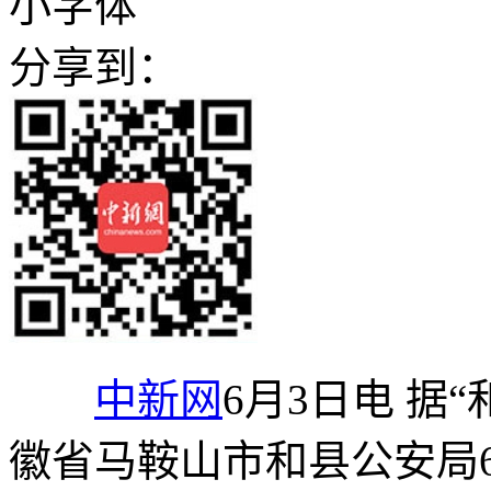
小字体
分享到：
中新网
6月3日电 据
徽省马鞍山市和县公安局6