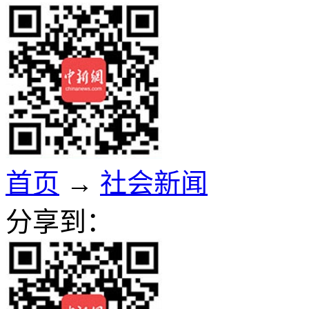
首页
→
社会新闻
分享到：