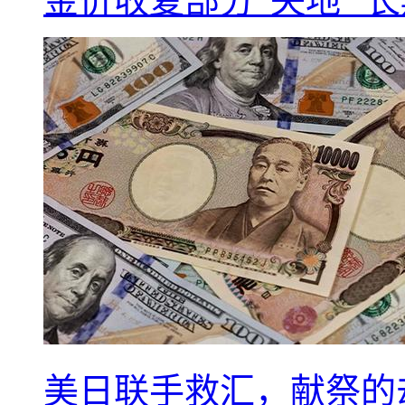
金价收复部分“失地” 
美日联手救汇，献祭的