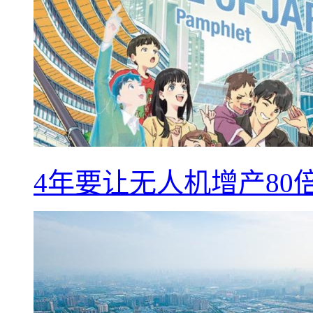
4年要让无人机增产8