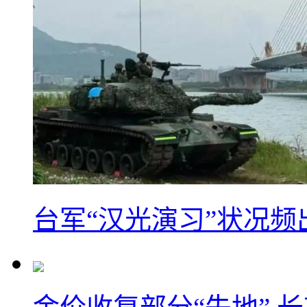
台军“汉光演习”状况频