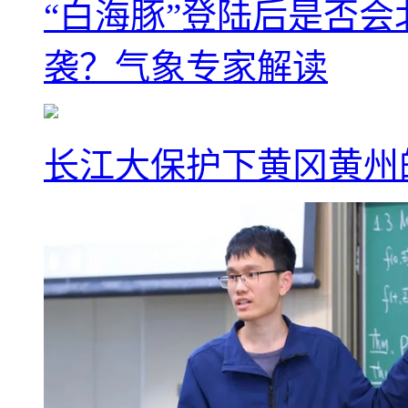
“白海豚”登陆后是否会
袭？气象专家解读
长江大保护下黄冈黄州