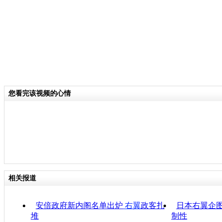
您看完该视频的心情
相关报道
安倍政府新内阁名单出炉
右翼
政客扎
日本右翼企
堆
制性