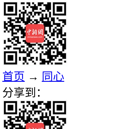
首页
→
同心
分享到：