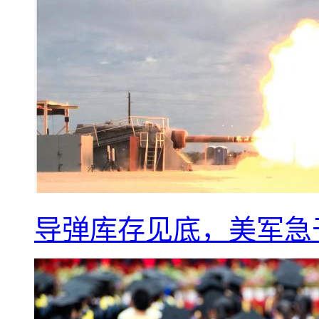
导弹库存见底，美军急于