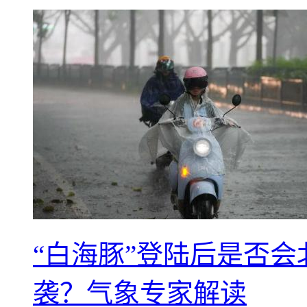
“白海豚”登陆后是否会
袭？气象专家解读