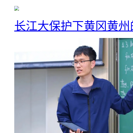
长江大保护下黄冈黄州