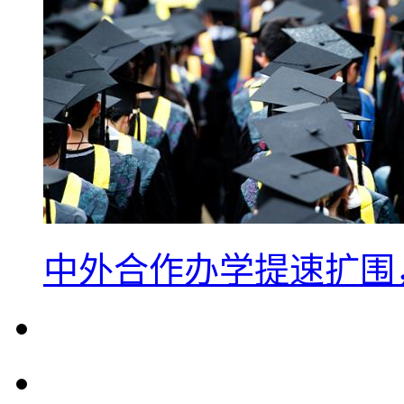
中外合作办学提速扩围