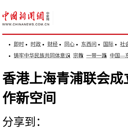
即时
时政
财经
同心
东西问
国际
社
铸牢中华民族共同体意识
宗教
一带一路
中国—
香港上海青浦联会成
作新空间
分享到：