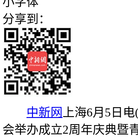
小字体
分享到：
中新网
上海6月5日电
会举办成立2周年庆典暨