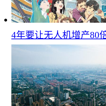
4年要让无人机增产8