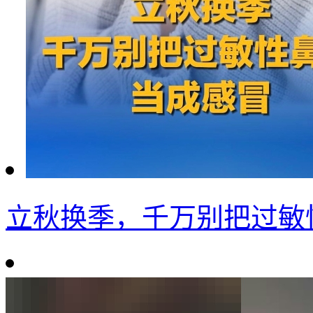
立秋换季，千万别把过敏