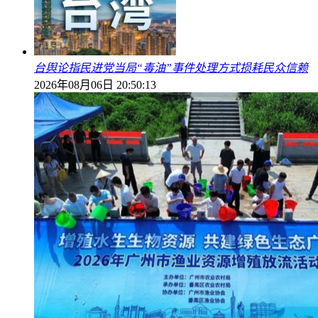
台舆论指民进党当局“毒油”事件处理方式损耗民众信赖
2026年08月06日 20:50:13