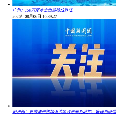
广州：150万尾本土鱼苗投放珠江
2026年08月06日 16:39:27
司法部：要依法严格加强涉黑涉恶罪犯收押、管理和改造