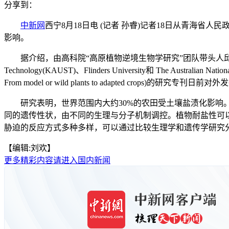
分享到：
中新网
西宁8月18日电 (记者 孙睿)记者18日从青海省
影响。
据介绍，由高科院“高原植物逆境生物学研究”团队带头人邱全胜教授牵头组织
Technology(KAUST)、Flinders University和 The Au
From model or wild plants to adapted
研究表明，世界范围内大约30%的农田受土壤盐渍化影响。
同的遗传性状，由不同的生理与分子机制调控。植物耐盐性可
胁迫的反应方式多种多样，可以通过比较生理学和遗传学研究分
【编辑:刘欢】
更多精彩内容请进入国内新闻