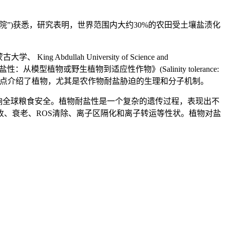
科院”)获悉，研究表明，世界范围内大约30%的农田受土壤盐渍化
ah University of Science and
完成的《耐盐性：从模型植物或野生植物到适应性作物》(Salinity tolerance:
进展的研究论文，重点介绍了植物，尤其是农作物耐盐胁迫的生理和分子机制。
响全球粮食安全。植物耐盐性是一个复杂的遗传过程，表现出不
、衰老、ROS清除、离子区隔化和离子转运等性状。植物对盐