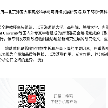
人民政府—北京师范大学高原科学与可持续发展研究院(以下简称“高
，以青海师范大学、高科院、兰州大学、内蒙古大学、 King Abdull
stralian National University等国内外专家学者组成的编辑委员会编撰
 crops)的研究专刊日前对外发行，该专刊发表反映植物耐盐胁迫最新研究
土壤盐碱化是影响农作物生长和产量下降的主要因素，严重影
以表现为产量和品质等性状，以及蒸腾作用、光合作用、养分吸收
析它们之间的差异。(完)