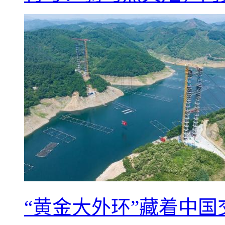
“黄金大外环”藏着中