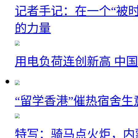
记者手记：在一个“被
的力量
用电负荷连创新高 中国
“留学香港”催热宿舍生
特写：骑马点火炬，内