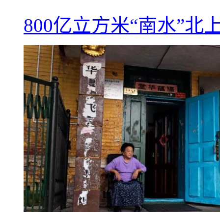
800亿立方米“南水”北