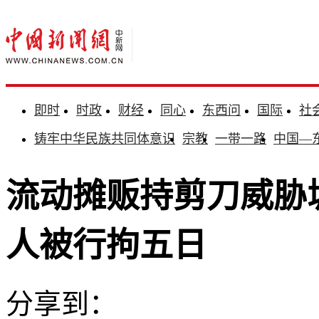
即时
时政
财经
同心
东西问
国际
社
铸牢中华民族共同体意识
宗教
一带一路
中国—
流动摊贩持剪刀威胁
人被行拘五日
分享到：