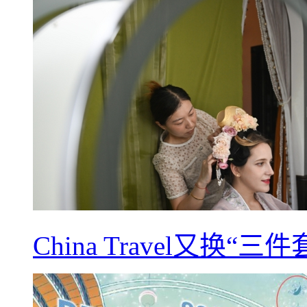
China Travel又