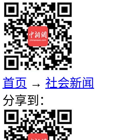
首页
→
社会新闻
分享到：