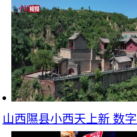
山西隰县小西天上新 数字