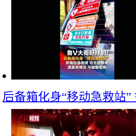
后备箱化身“移动急救站”