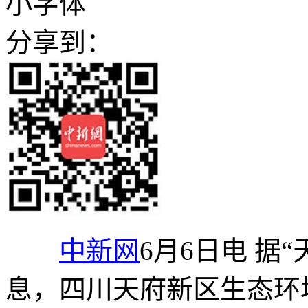
小字体
分享到：
中新网
6月6日电 据
息，四川天府新区生态环