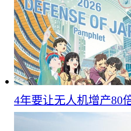
4年要让无人机增产8