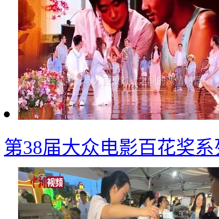
第38届大众电影百花奖