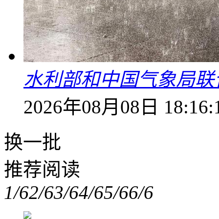
水利部和中国气象局联
2026年08月08日 18:16:
换一批
推荐阅读
1/6
2/6
3/6
4/6
5/6
6/6