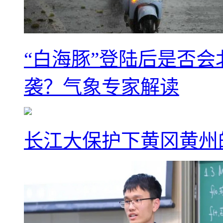
“白海豚”登陆后是否会
袭？气象专家解读
长江大保护下黄冈黄州