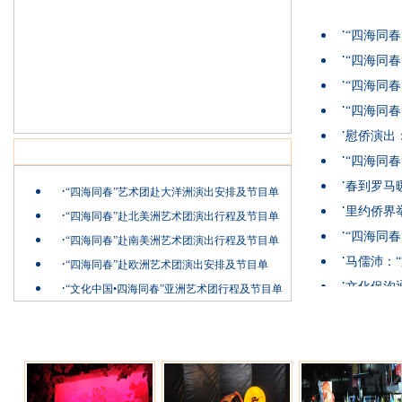
·
“四海同
·
“四海同
·
“四海同春
·
“四海同春
·
慰侨演出
演出日程安排
·
“四海同
·
春到罗马
·
“四海同春”艺术团赴大洋洲演出安排及节目单
·
里约侨界
·
“四海同春”赴北美洲艺术团演出行程及节目单
·
“四海同
·
“四海同春”赴南美洲艺术团演出行程及节目单
·
马儒沛：
·
“四海同春”赴欧洲艺术团演出安排及节目单
·
·
文化促沟通
“文化中国•四海同春”亚洲艺术团行程及节目单
图