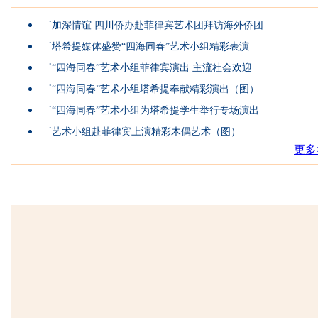
·
加深情谊 四川侨办赴菲律宾艺术团拜访海外侨团
·
塔希提媒体盛赞“四海同春”艺术小组精彩表演
·
“四海同春”艺术小组菲律宾演出 主流社会欢迎
·
“四海同春”艺术小组塔希提奉献精彩演出（图）
·
“四海同春”艺术小组为塔希提学生举行专场演出
·
艺术小组赴菲律宾上演精彩木偶艺术（图）
更多